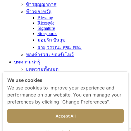
ข้าวสุญญากาศ
ข้าวของขวัญ
Blessing
Ricestyle
Signature
Storybook
มอบรัก ปันสุข
อายุ วรรณะ สุขะ พละ
ของชำร่วย / ของรับไหว้
บทความน่ารู้
บทความทั้งหมด
ความรู้เรื่องข้าว
We use cookies
ไขข้อสงสัยเรื่องข้าว
We use cookies to improve your experience and
คัมภีร์เข้าครัว
performance on our website. You can manage your
สารพัดเมนูอร่อย
preferences by clicking "Change Preferences".
สุขภาพดีกับข้าวธรรม
ข่าวสารและกิจกรรม
Accept All
สั่งซื้อสินค้า
ติดต่อเรา