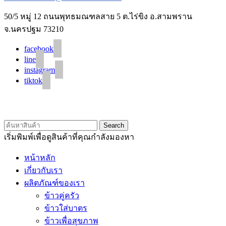
50/5 หมู่ 12 ถนนพุทธมณฑลสาย 5 ต.ไร่ขิง อ.สามพราน
จ.นครปฐม 73210
facebook
line
instagram
tiktok
© 2020 Unigrain marketing (1999) Co., Ltd.
All Rights Reserved
Search
เริ่มพิมพ์เพื่อดูสินค้าที่คุณกำลังมองหา
หน้าหลัก
เกี่ยวกับเรา
ผลิตภัณฑ์ของเรา
ข้าวคู่ครัว
ข้าวใส่บาตร
ข้าวเพื่อสุขภาพ