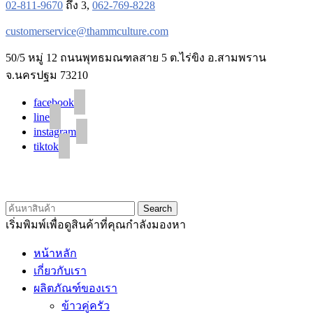
02-811-9670
ถึง 3,
062-769-8228
customerservice@thammculture.com
50/5 หมู่ 12 ถนนพุทธมณฑลสาย 5 ต.ไร่ขิง อ.สามพราน
จ.นครปฐม 73210
facebook
line
instagram
tiktok
© 2020 Unigrain marketing (1999) Co., Ltd.
All Rights Reserved
Search
เริ่มพิมพ์เพื่อดูสินค้าที่คุณกำลังมองหา
หน้าหลัก
เกี่ยวกับเรา
ผลิตภัณฑ์ของเรา
ข้าวคู่ครัว