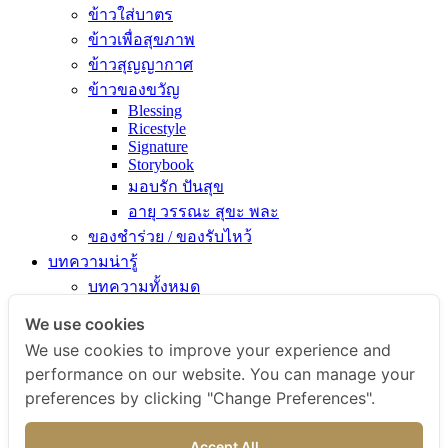
ข้าวใส่บาตร
ข้าวเพื่อสุขภาพ
ข้าวสุญญากาศ
ข้าวของขวัญ
Blessing
Ricestyle
Signature
Storybook
มอบรัก ปันสุข
อายุ วรรณะ สุขะ พละ
ของชำร่วย / ของรับไหว้
บทความน่ารู้
บทความทั้งหมด
ความรู้เรื่องข้าว
We use cookies
ไขข้อสงสัยเรื่องข้าว
We use cookies to improve your experience and
คัมภีร์เข้าครัว
performance on our website. You can manage your
สารพัดเมนูอร่อย
preferences by clicking "Change Preferences".
สุขภาพดีกับข้าวธรรม
ข่าวสารและกิจกรรม
Accept All