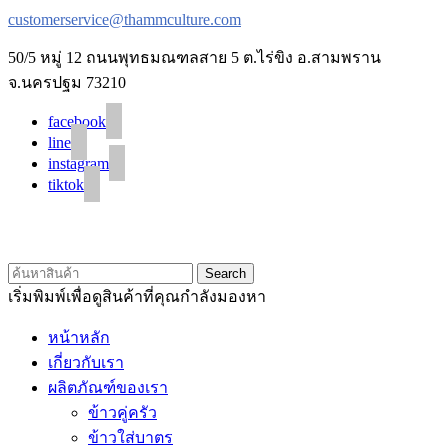
customerservice@thammculture.com
50/5 หมู่ 12 ถนนพุทธมณฑลสาย 5 ต.ไร่ขิง อ.สามพราน
จ.นครปฐม 73210
facebook
line
instagram
tiktok
© 2020 Unigrain marketing (1999) Co., Ltd.
All Rights Reserved
Search
เริ่มพิมพ์เพื่อดูสินค้าที่คุณกำลังมองหา
หน้าหลัก
เกี่ยวกับเรา
ผลิตภัณฑ์ของเรา
ข้าวคู่ครัว
ข้าวใส่บาตร