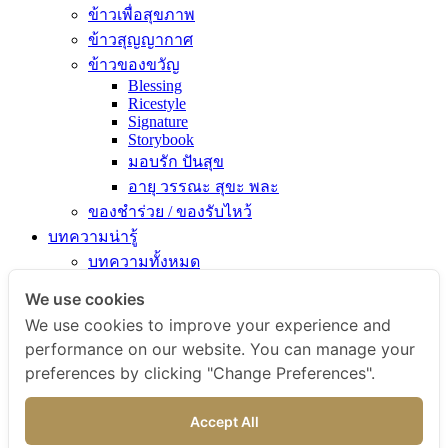
ข้าวเพื่อสุขภาพ
ข้าวสุญญากาศ
ข้าวของขวัญ
Blessing
Ricestyle
Signature
Storybook
มอบรัก ปันสุข
อายุ วรรณะ สุขะ พละ
ของชำร่วย / ของรับไหว้
บทความน่ารู้
บทความทั้งหมด
ความรู้เรื่องข้าว
We use cookies
ไขข้อสงสัยเรื่องข้าว
We use cookies to improve your experience and
คัมภีร์เข้าครัว
performance on our website. You can manage your
สารพัดเมนูอร่อย
preferences by clicking "Change Preferences".
สุขภาพดีกับข้าวธรรม
ข่าวสารและกิจกรรม
Accept All
สั่งซื้อสินค้า