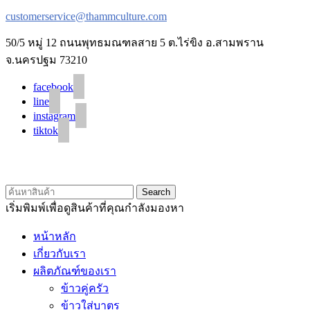
customerservice@thammculture.com
50/5 หมู่ 12 ถนนพุทธมณฑลสาย 5 ต.ไร่ขิง อ.สามพราน
จ.นครปฐม 73210
facebook
line
instagram
tiktok
© 2020 Unigrain marketing (1999) Co., Ltd.
All Rights Reserved
Search
เริ่มพิมพ์เพื่อดูสินค้าที่คุณกำลังมองหา
หน้าหลัก
เกี่ยวกับเรา
ผลิตภัณฑ์ของเรา
ข้าวคู่ครัว
ข้าวใส่บาตร