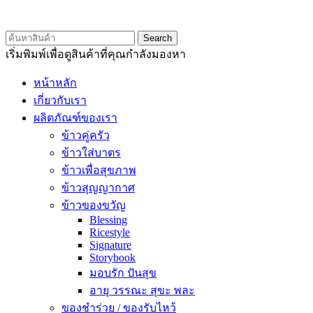
© 2020 Unigrain marketing (1999) Co., Ltd.
All Rights Reserved
Search
เริ่มพิมพ์เพื่อดูสินค้าที่คุณกำลังมองหา
หน้าหลัก
เกี่ยวกับเรา
ผลิตภัณฑ์ของเรา
ข้าวคู่ครัว
ข้าวใส่บาตร
ข้าวเพื่อสุขภาพ
ข้าวสุญญากาศ
ข้าวของขวัญ
Blessing
Ricestyle
Signature
Storybook
มอบรัก ปันสุข
อายุ วรรณะ สุขะ พละ
ของชำร่วย / ของรับไหว้