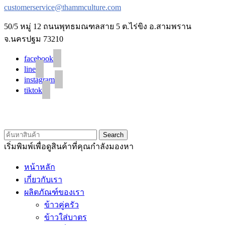
customerservice@thammculture.com
50/5 หมู่ 12 ถนนพุทธมณฑลสาย 5 ต.ไร่ขิง อ.สามพราน
จ.นครปฐม 73210
facebook
line
instagram
tiktok
© 2020 Unigrain marketing (1999) Co., Ltd.
All Rights Reserved
Search
เริ่มพิมพ์เพื่อดูสินค้าที่คุณกำลังมองหา
หน้าหลัก
เกี่ยวกับเรา
ผลิตภัณฑ์ของเรา
ข้าวคู่ครัว
ข้าวใส่บาตร