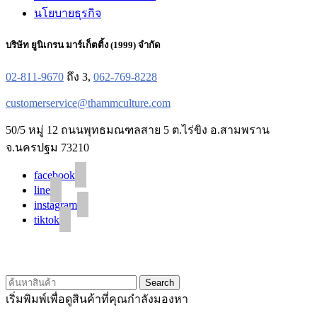
นโยบายธุรกิจ
บริษัท ยูนิเกรน มาร์เก็ตติ้ง (1999) จำกัด
02-811-9670
ถึง 3,
062-769-8228
customerservice@thammculture.com
50/5 หมู่ 12 ถนนพุทธมณฑลสาย 5 ต.ไร่ขิง อ.สามพราน
จ.นครปฐม 73210
facebook
line
instagram
tiktok
© 2020 Unigrain marketing (1999) Co., Ltd.
All Rights Reserved
Search
เริ่มพิมพ์เพื่อดูสินค้าที่คุณกำลังมองหา