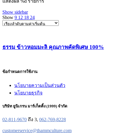
แสดงผล %d รายการ
Show sidebar
Show
9
12
18
24
ธรรม ข้าวหอมมะลิ คุณภาพคัดพิเศษ 100%
ข้อกำหนดการใช้งาน
นโยบายความเป็นส่วนตัว
นโยบายธุรกิจ
บริษัท ยูนิเกรน มาร์เก็ตติ้ง (1999) จำกัด
02-811-9670
ถึง 3,
062-769-8228
customerservice@thammculture.com