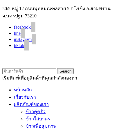
50/5 หมู่ 12 ถนนพุทธมณฑลสาย 5 ต.ไร่ขิง อ.สามพราน
จ.นครปฐม 73210
facebook
line
instagram
tiktok
© 2020 Unigrain marketing (1999) Co., Ltd.
All Rights Reserved
Search
เริ่มพิมพ์เพื่อดูสินค้าที่คุณกำลังมองหา
หน้าหลัก
เกี่ยวกับเรา
ผลิตภัณฑ์ของเรา
ข้าวคู่ครัว
ข้าวใส่บาตร
ข้าวเพื่อสุขภาพ