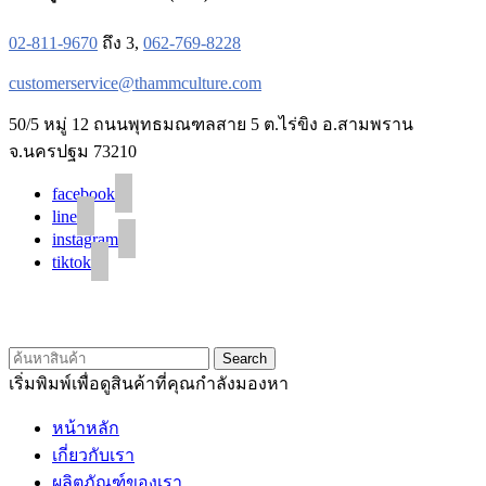
02-811-9670
ถึง 3,
062-769-8228
customerservice@thammculture.com
50/5 หมู่ 12 ถนนพุทธมณฑลสาย 5 ต.ไร่ขิง อ.สามพราน
จ.นครปฐม 73210
facebook
line
instagram
tiktok
© 2020 Unigrain marketing (1999) Co., Ltd.
All Rights Reserved
Search
เริ่มพิมพ์เพื่อดูสินค้าที่คุณกำลังมองหา
หน้าหลัก
เกี่ยวกับเรา
ผลิตภัณฑ์ของเรา