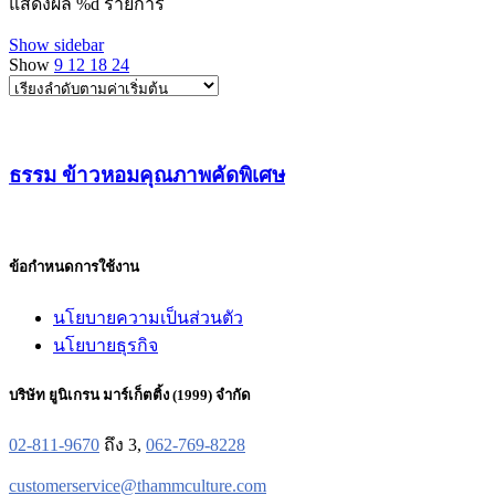
แสดงผล %d รายการ
Show sidebar
Show
9
12
18
24
ธรรม ข้าวหอมคุณภาพคัดพิเศษ
ข้อกำหนดการใช้งาน
นโยบายความเป็นส่วนตัว
นโยบายธุรกิจ
บริษัท ยูนิเกรน มาร์เก็ตติ้ง (1999) จำกัด
02-811-9670
ถึง 3,
062-769-8228
customerservice@thammculture.com