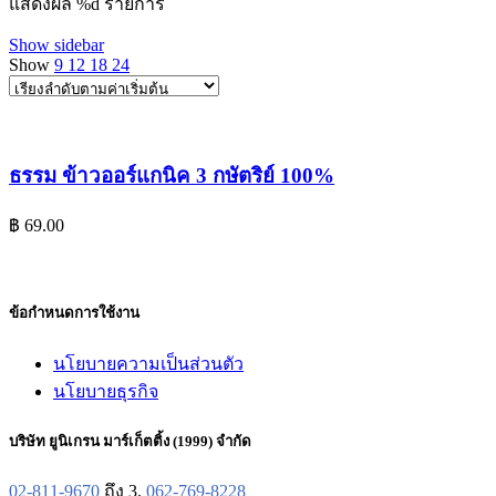
แสดงผล %d รายการ
Show sidebar
Show
9
12
18
24
ธรรม ข้าวออร์แกนิค 3 กษัตริย์ 100%
฿
69.00
ข้อกำหนดการใช้งาน
นโยบายความเป็นส่วนตัว
นโยบายธุรกิจ
บริษัท ยูนิเกรน มาร์เก็ตติ้ง (1999) จำกัด
02-811-9670
ถึง 3,
062-769-8228