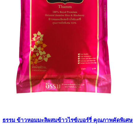
ธรรม ข้าวหอมมะลิผสมข้าวไรซ์เบอร์รี่ คุณภาพคัดพิเศ