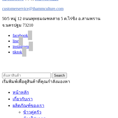
customerservice@thammculture.com
50/5 หมู่ 12 ถนนพุทธมณฑลสาย 5 ต.ไร่ขิง อ.สามพราน
จ.นครปฐม 73210
facebook
line
instagram
tiktok
© 2020 Unigrain marketing (1999) Co., Ltd.
All Rights Reserved
Search
เริ่มพิมพ์เพื่อดูสินค้าที่คุณกำลังมองหา
หน้าหลัก
เกี่ยวกับเรา
ผลิตภัณฑ์ของเรา
ข้าวคู่ครัว