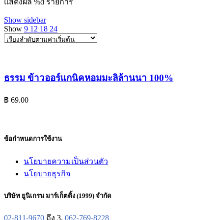
แสดงผล %d รายการ
Show sidebar
Show
9
12
18
24
ธรรม ข้าวออร์แกนิคหอมมะลิล้านนา 100%
฿
69.00
ข้อกำหนดการใช้งาน
นโยบายความเป็นส่วนตัว
นโยบายธุรกิจ
บริษัท ยูนิเกรน มาร์เก็ตติ้ง (1999) จำกัด
02-811-9670
ถึง 3,
062-769-8228