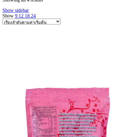
Show sidebar
Show
9
12
18
24