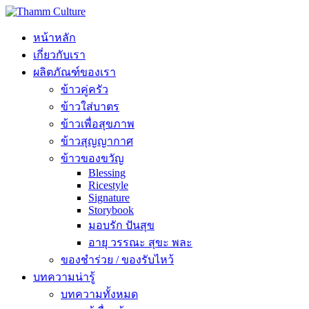
หน้าหลัก
เกี่ยวกับเรา
ผลิตภัณฑ์ของเรา
ข้าวคู่ครัว
ข้าวใส่บาตร
ข้าวเพื่อสุขภาพ
ข้าวสุญญากาศ
ข้าวของขวัญ
Blessing
Ricestyle
Signature
Storybook
มอบรัก ปันสุข
อายุ วรรณะ สุขะ พละ
ของชำร่วย / ของรับไหว้
บทความน่ารู้
บทความทั้งหมด