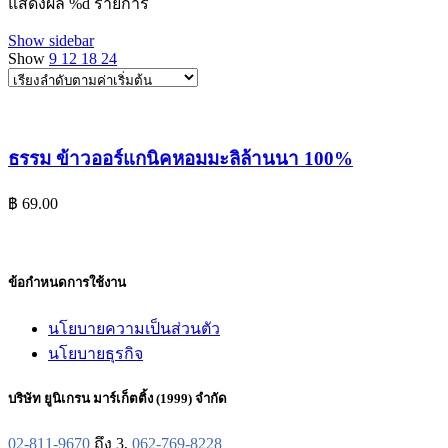
แสดงผล %d รายการ
Show sidebar
Show
9
12
18
24
ธรรม ข้าวออร์แกนิคหอมมะลิล้านนา 100%
฿
69.00
ข้อกำหนดการใช้งาน
นโยบายความเป็นส่วนตัว
นโยบายธุรกิจ
บริษัท ยูนิเกรน มาร์เก็ตติ้ง (1999) จำกัด
02-811-9670
ถึง 3,
062-769-8228