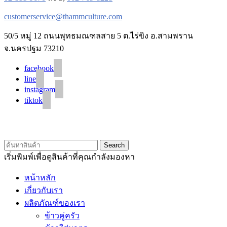
customerservice@thammculture.com
50/5 หมู่ 12 ถนนพุทธมณฑลสาย 5 ต.ไร่ขิง อ.สามพราน
จ.นครปฐม 73210
facebook
line
instagram
tiktok
© 2020 Unigrain marketing (1999) Co., Ltd.
All Rights Reserved
Search
เริ่มพิมพ์เพื่อดูสินค้าที่คุณกำลังมองหา
หน้าหลัก
เกี่ยวกับเรา
ผลิตภัณฑ์ของเรา
ข้าวคู่ครัว