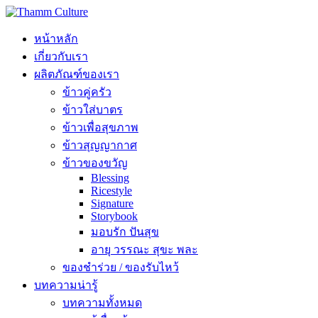
หน้าหลัก
เกี่ยวกับเรา
ผลิตภัณฑ์ของเรา
ข้าวคู่ครัว
ข้าวใส่บาตร
ข้าวเพื่อสุขภาพ
ข้าวสุญญากาศ
ข้าวของขวัญ
Blessing
Ricestyle
Signature
Storybook
มอบรัก ปันสุข
อายุ วรรณะ สุขะ พละ
ของชำร่วย / ของรับไหว้
บทความน่ารู้
บทความทั้งหมด