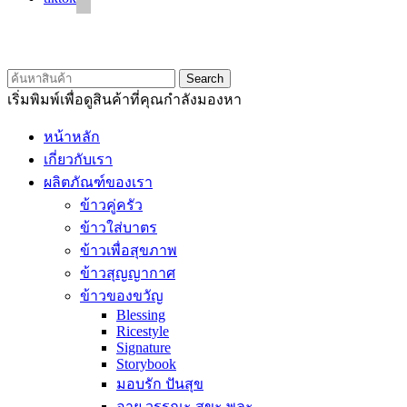
© 2020 Unigrain marketing (1999) Co., Ltd.
All Rights Reserved
Search
เริ่มพิมพ์เพื่อดูสินค้าที่คุณกำลังมองหา
หน้าหลัก
เกี่ยวกับเรา
ผลิตภัณฑ์ของเรา
ข้าวคู่ครัว
ข้าวใส่บาตร
ข้าวเพื่อสุขภาพ
ข้าวสุญญากาศ
ข้าวของขวัญ
Blessing
Ricestyle
Signature
Storybook
มอบรัก ปันสุข
อายุ วรรณะ สุขะ พละ