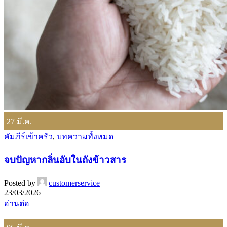
27
มี.ค.
คัมภีร์เข้าครัว
,
บทความทั้งหมด
จบปัญหากลิ่นอับในถังข้าวสาร
Posted by
customerservice
23/03/2026
อ่านต่อ