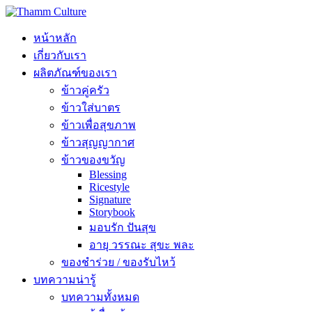
หน้าหลัก
เกี่ยวกับเรา
ผลิตภัณฑ์ของเรา
ข้าวคู่ครัว
ข้าวใส่บาตร
ข้าวเพื่อสุขภาพ
ข้าวสุญญากาศ
ข้าวของขวัญ
Blessing
Ricestyle
Signature
Storybook
มอบรัก ปันสุข
อายุ วรรณะ สุขะ พละ
ของชำร่วย / ของรับไหว้
บทความน่ารู้
บทความทั้งหมด