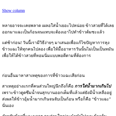
Show column
หลายอาจจะเคยพลาด เผลอใส่น้ำเยอะไปหน่อย ข้าวสวยที่ได้เลย
ออกมาแฉะเป็นก้อนจนแทบจะต้องเอาไปทำข้าวต้มซะแล้ว
แต่ช้าก่อน! วันนี้เรามีวิธีง่ายๆ มาเสนอเพื่อแก้ไขปัญหาการหุง
ข้าวแฉะให้ทุกคนไปลอง เพื่อให้มื้ออาหารวันนั้นไม่เป็นเป็นหมัน
เพื่อให้ได้ข้าวสวยที่หอมนิ่มแบบพอดีตามที่ต้องการ
ก่อนอื่นมาหาสาเหตุของการที่ข้าวแฉะเสียก่อน
สาเหตุอย่างแรกที่คนส่วนใหญ่นึกถึงก็คือ
การใส่น้ำมากเกินไป
เพราะข้าวดูดซึมน้ำจนสุกบานออกเต็มที่แล้วแต่ยังมีน้ำเหลืออยู่
ส่งผลให้ข้าวอุ้มน้ำมากเกินจนจับเป็นก้อน หรือก็คือ “ข้าวแฉะ”
นั่นเอง