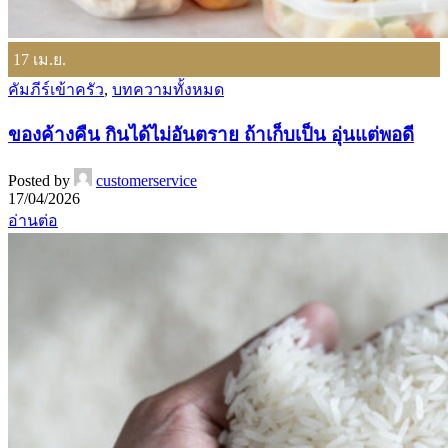
17
เม.ย.
คัมภีร์เข้าครัว
,
บทความทั้งหมด
ของค้างคืน กินได้ไม่อันตราย ถ้าเก็บเป็น อุ่นแต่พอดี
Posted by
customerservice
17/04/2026
อ่านต่อ