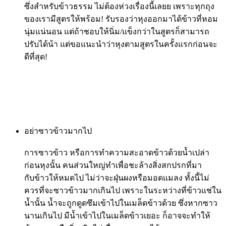
ซึ่งสำหรับข้าวธรรม ไม่ต้องห่วงเรื่องนี้เลยย เพราะทุกถุง
ของเรามีสูตรให้พร้อม! รับรองว่าหุงออกมาได้ข้าวที่หอม
นุ่มแน่นอน แต่ถ้าชอบให้นิ่ม/แข็งกว่าในสูตรก็สามารถ
ปรับได้น้า แต่ขอแนะนำว่าหุงตามสูตรในครั้งแรกก่อนจะ
ดีที่สุด!
อย่าซาวข้าวมากไป
การซาวข้าว หรือการทำความสะอาดข้าวด้วยน้ำเปล่า
ก่อนหุงนั้น คนส่วนใหญ่ทำเพื่อชะล้างสิ่งสกปรกที่มา
กับข้าวให้หมดไป ไม่ว่าจะฝุ่นผงหรือมอดแมลง ทั้งนี้ไม่
ควรที่จะซาวข้าวมากเกินไป เพราะในระหว่างที่ข้าวแช่ใน
น้ำนั้น น้ำจะถูกดูดซึมเข้าไปในเมล็ดข้าวด้วย ซึ่งหากซาว
นานเกินไป มีน้ำเข้าไปในเมล็ดข้าวเยอะ ก็อาจจะทำให้