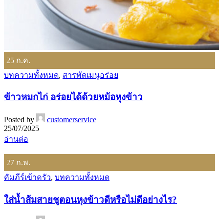
25
ก.ค.
บทความทั้งหมด
,
สารพัดเมนูอร่อย
ข้าวหมกไก่ อร่อยได้ด้วยหม้อหุงข้าว
Posted by
customerservice
25/07/2025
อ่านต่อ
27
ก.พ.
คัมภีร์เข้าครัว
,
บทความทั้งหมด
ใส่น้ำส้มสายชูตอนหุงข้าวดีหรือไม่ดีอย่างไร?