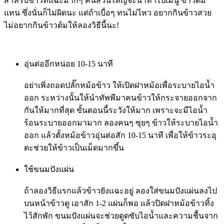
สำหรับข้าวที่แฉะมากๆ คนส่วนใหญ่จะนำทำไปเมนู ข้าวต้ม
แทน ซึ่งนั่นก็ไม่ผิดนะ แต่ถ้าเบื่อๆ ทนไม่ไหว อยากกินข้าวสวย
ไม่อยากกินข้าวต้มให้ลองวิธีนี้นะ!
อุ่นต่ออีกหน่อย 10-15 นาที
อย่าเพิ่งถอดปลั๊กหม้อข้าว ให้เปิดฝาหม้อเพื่อระบายไอน้ำ
ออก ระหว่างนั้นให้นำทัพพีมาคนข้าวให้กระจายออกจาก
กันให้มากที่สุด ขั้นตอนนี้ระวังให้มาก เพราะจะมีไอน้ำ
ร้อนระบายออกมามาก ลองคนๆ ซุยๆ ข้าวให้ระบายไอน้ำ
ออก แล้วตั้งหม้อข้าวอุ่นต่อสัก 10-15 นาที เพื่อให้ข้าวระอุ
ตะช่วยให้ข้าวเป็นเม็ดมากขึ้น
ใช้ขนมปังแผ่น
ถ้าลองวิธีแรกแล้วข้าวยังแฉะอยู่ ลองใส่ขนมปังแผ่นลงไป
บนหน้าข้าวดู เอาสัก 1-2 แผ่นก็พอ แล้วปิดฝาหม้อข้าวทิ้ง
ไว้สักพัก ขนมปังแผ่นจะช่วยดูดซับไอน้ำและความชื้นจาก